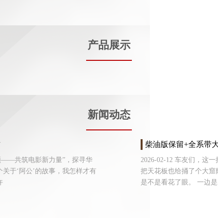
产品展示
新闻动态
作
柴油版保留+全系带大梁
现·引领——共筑电影新力量”，探寻华
2026-02-12 车友
关于‘阿公’的故事，我怎样才有
把天花板也给捅了个大窟
许
是不是看花了眼。 一边是