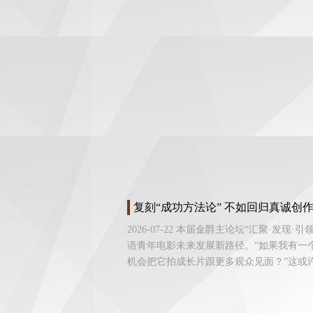
复刻“成功方法论” 不如回归真诚创
2026-07-22 本届金爵主论坛“汇聚·发
语青年电影未来发展新路径。“如果我有一个
机会把它拍成长片跟更多观众见面？”这或