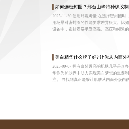
如何选密封圈？邢台山峰特种橡胶制
2025-11-30 使用环境考量 在选择密
用场景对密封圈的性能要求差异很大。比如
设备中，密封圈要承受高温、高压和频繁的
美白精华什么牌子好? 让你从内而
2025-09-07 拥有白皙透亮的肌肤几乎
华作为护肤界中助力实现美白梦想的重要利
注。 寻找到真正能够让肌肤从内而外焕白