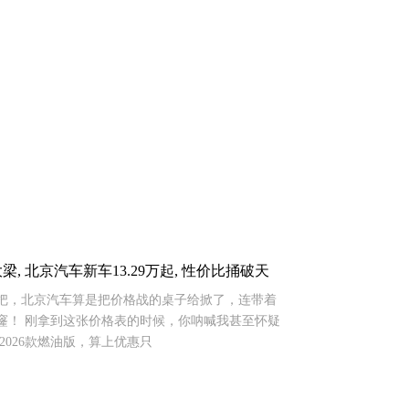
, 北京汽车新车13.29万起, 性价比捅破天
们，这一把，北京汽车算是把价格战的桌子给掀了，连带着
窿！ 刚拿到这张价格表的时候，你呐喊我甚至怀疑
2026款燃油版，算上优惠只