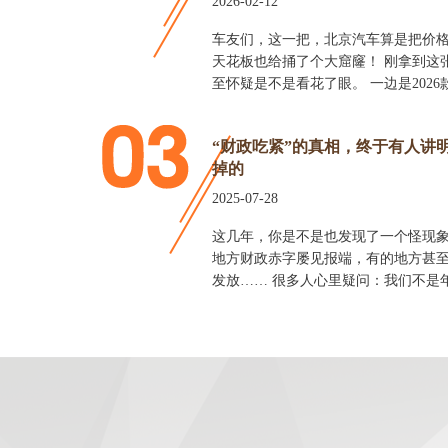
2026-02-12
车友们，这一把，北京汽车算是把价
天花板也给捅了个大窟窿！ 刚拿到这
至怀疑是不是看花了眼。 一边是202
“财政吃紧”的真相，终于有人讲
掉的
2025-07-28
这几年，你是不是也发现了一个怪现象
地方财政赤字屡见报端，有的地方甚
发放…… 很多人心里疑问：我们不是